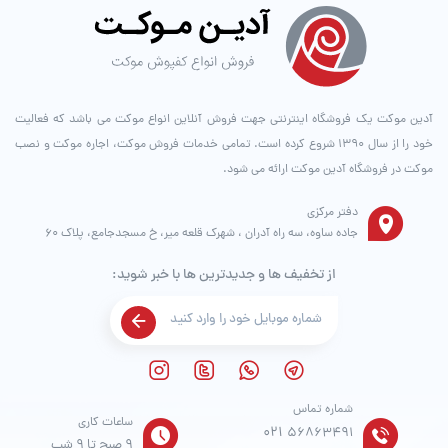
آدین موکت یک فروشگاه اینترنتی جهت فروش آنلاین انواع موکت می باشد که فعالیت
خود را از سال ۱۳۹۰ شروع کرده است. تمامی خدمات فروش موکت، اجاره موکت و نصب
موکت در فروشگاه آدین موکت ارائه می شود.
دفتر مرکزی
جاده ساوه، سه راه آدران ، شهرک قلعه میر، خ مسجدجامع، پلاک 60
از تخفیف ها و جدیدترین ها با خبر شوید:
شماره تماس
ساعات کاری
021
56863491
9 صبح تا 9 شب