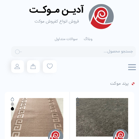
وبلاگ
سوالات متداول
Products
search
پرند موکت